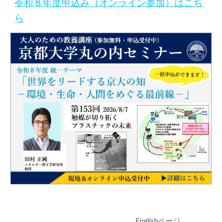
令和８年度申込み（オンライン参加）はこち
ら
Englishページ