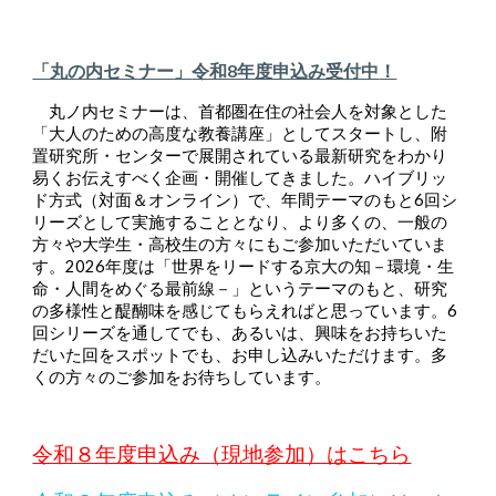
「丸の内セミナー」
令和8年度申込み受付中
！
丸ノ内セミナーは、首都圏在住の社会人を対象とした
「大人のための高度な教養講座」としてスタートし、附
置研究所・センターで展開されている最新研究をわかり
易くお伝えすべく企画・開催してきました。ハイブリッ
ド方式（対面＆オンライン）で、年間テーマのもと6回シ
リーズとして実施することとなり、より多くの、一般の
方々や大学生・高校生の方々にもご参加いただいていま
す。2026年度は「世界をリードする京大の知－環境・生
命・人間をめぐる最前線－」というテーマのもと、研究
の多様性と醍醐味を感じてもらえればと思っています。6
回シリーズを通してでも、あるいは、興味をお持ちいた
だいた回をスポットでも、お申し込みいただけます。多
くの方々のご参加をお待ちしています。
令和８年度申込み（現地参加）はこちら