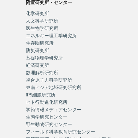
附置研究所・センター
化学研究所
人文科学研究所
医生物学研究所
エネルギー理工学研究所
生存圏研究所
防災研究所
基礎物理学研究所
経済研究所
数理解析研究所
複合原子力科学研究所
東南アジア地域研究研究所
iPS細胞研究所
ヒト行動進化研究
所
学術情報メディアセンター
生態学研究センター
野生動物研究センター
フィールド科学教育研究センター