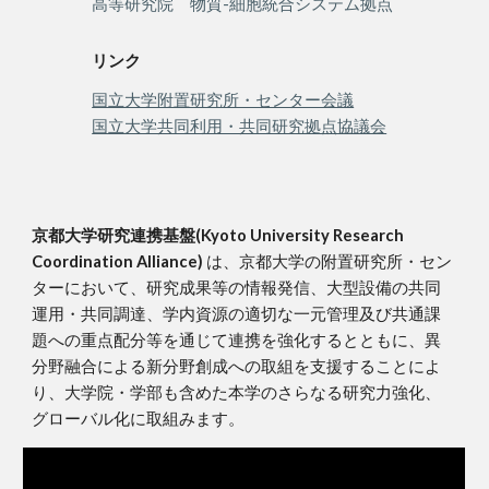
高等研究院 物質-細胞統合システム拠点
リンク
国立大学附置研究所・センター会議
国立大学共同利用・共同研究拠点協議会
京都大学研究連携基盤(Kyoto University Research
Coordination Alliance)
は、京都大学の附置研究所・セン
ターにおいて、研究成果等の情報発信、大型設備の共同
運用・共同調達、学内資源の適切な一元管理及び共通課
題への重点配分等を通じて連携を強化するとともに、異
分野融合による新分野創成への取組を支援することによ
り、大学院・学部も含めた本学のさらなる研究力強化、
グローバル化に取組みます。