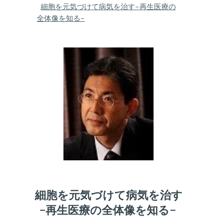
細胞を元気づけて病気を治す −再生医療の
全体像を知る−
細胞を元気づけて病気を治す
−再生医療の全体像を知る−