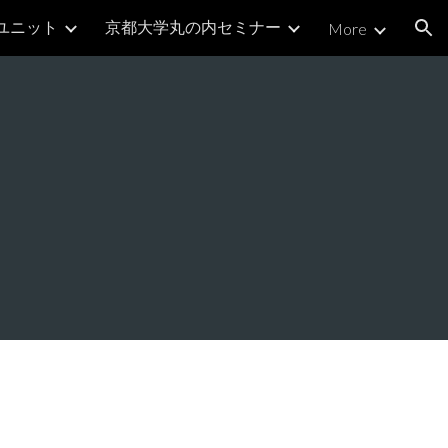
ユニット
京都大学丸の内セミナー
More
ion