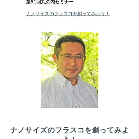
第
91
回
丸の内
セミナー
ナノサイズのフラスコを創ってみよう！
ナノサイズのフラスコを創ってみよ