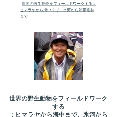
世界の野生動物をフィールドワークする ：
ヒマラヤから海中まで、氷河から熱帯雨林
まで
世界の野生動物をフィールドワーク
する
：ヒマラヤから海中まで、氷河から