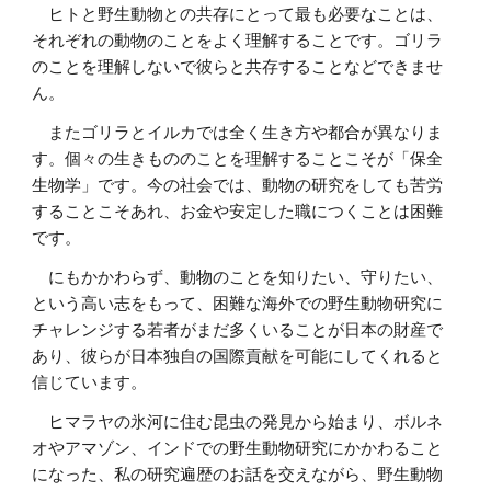
ヒトと野生動物との共存にとって最も必要なことは、
それぞれの動物のことをよく理解することです。ゴリラ
のことを理解しないで彼らと共存することなどできませ
ん。
またゴリラとイルカでは全く生き方や都合が異なりま
す。個々の生きもののことを理解することこそが「保全
生物学」です。今の社会では、動物の研究をしても苦労
することこそあれ、お金や安定した職につくことは困難
です。
にもかかわらず、動物のことを知りたい、守りたい、
という高い志をもって、困難な海外での野生動物研究に
チャレンジする若者がまだ多くいることが日本の財産で
あり、彼らが日本独自の国際貢献を可能にしてくれると
信じています。
ヒマラヤの氷河に住む昆虫の発見から始まり、ボルネ
オやアマゾン、インドでの野生動物研究にかかわること
になった、私の研究遍歴のお話を交えながら、野生動物