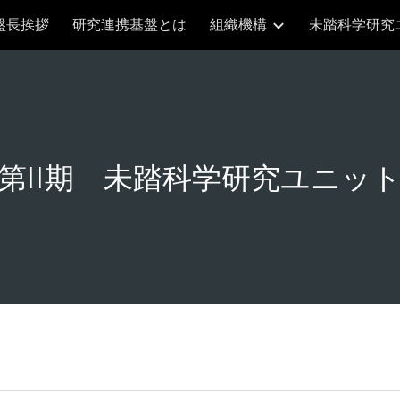
盤長挨拶
研究連携基盤とは
組織機構
未踏科学研究
ip to main content
Skip to navigat
第II期 未踏科学研究ユニッ