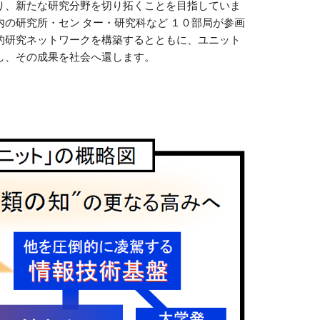
り、新たな研究分野を切り拓くことを目指していま
の研究所・セン ター・研究科など １０部局が参画
的研究ネットワークを構築するとともに、ユニット
し、その成果を社会へ還します。