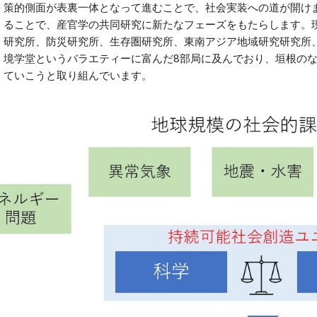
策的側面が表裏一体となって進むことで、社会実装への道が開け
ることで、産官学の共同研究に新たなフェーズをもたらします。
研究所、防災研究所、生存圏研究所、東南アジア地域研究研究所
境学堂というバラエティーに富んだ8部局に及んでおり、垣根の
ていこうと取り組んでいます。