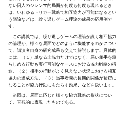
ない囚人のジレンマ的局面が何度も何度も現れるとき
は、いわゆるトリガー戦略で相互協力が可能になるとい
う議論などは、繰り返しゲーム理論の成果の応用例で
す。
この講義では、繰り返しゲームの理論が説く相互協力
の論理が、様々な局面でどのように機能するのかについ
て、講演者自身の研究成果も交えて解説します。具体的
には、（１）単なる非協力だけではなく、悪い相手を懲
らしめる行動も実行可能なケースにおける協力戦略の構
造、（２）相手の行動がよく見えない状況における相互
協力の達成方法、（３）当事者間の長期的関係が緊密に
なることが協力行動にもたらす効果、などを扱います。
※図は、局面に応じた様々な協力戦略の形状につい
て、直観的に表現したものである。