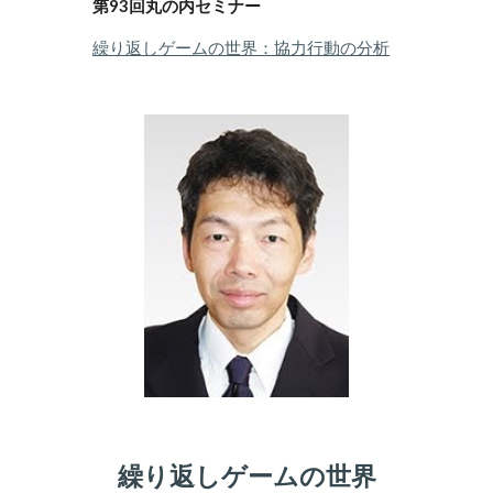
第
93
回
丸の内
セミナー
繰り返しゲームの世界 ：協力行動の分析
繰り返しゲームの世界