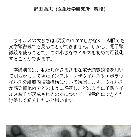
野田 岳志（医生物学研究所・教授）
ウイルスの大きさは1万分の１mmしかなく、肉眼でも
光学顕微鏡でも見ることができません。しかし、電子顕
微鏡を使うことで、この小さなウイルスを初めて可視化
することができます。
本講演では、私たちがさまざまな電子顕微鏡法を用い
て明らかにしてきたインフルエンザウイルスやエボラウ
イルスの細胞内増殖機構について講演します。ウイルス
が感染細胞内でどのように増殖し、どのように子孫ウイ
ルス粒子が形成されるのかについて、視覚的にできるだ
け優しく紹介したいと思います。