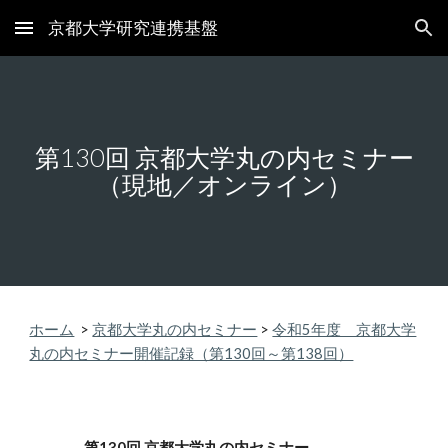
京都大学研究連携基盤
Skip to main content
Skip to navigation
第1
30
回 京都大学丸の内セミナー
（現地／オンライン）
ホーム
>
京都大学丸の内セミナー
>
令和5年度 京都大学
丸の内セミナー開催記録（第130回～第138回）
第1
30
回
京都大学丸の内セミナー