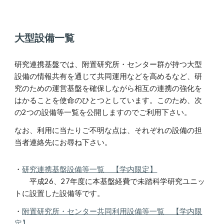
大型設備一覧
研究連携基盤では、附置研究所・センター群が持つ大型
設備の情報共有を通じて共同運用などを高めるなど、研
究のための運営基盤を確保しながら相互の連携の強化を
はかることを使命のひとつとしています。このため、次
の2つの設備等一覧を公開しますのでご利用下さい。
なお、利用に当たりご不明な点は、それぞれの設備の担
当者連絡先にお尋ね下さい。
・
研究連携基盤設備等一覧 【学内限定】
平成26、27年度に本基盤経費で未踏科学研究ユニッ
トに設置した設備等です。
・
附置研究所・センター共同利用設備等一覧 【学内限
定】