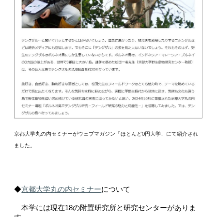
京都大学丸の内セミナーがウェブマガジン「ほとんど0円大学」にて紹介され
ました。
◆
京都⼤学丸の内セミナー
について
本学には現在18の附置研究所と研究センターがありま